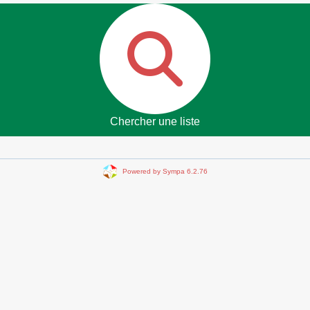
Chercher une liste
Powered by Sympa 6.2.76